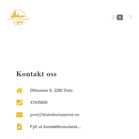
0
Kontakt oss
Olleveien 9, 1182 Oslo
47645000
post@klatrekompaniet.no
Fyll ut kontaktformularet...