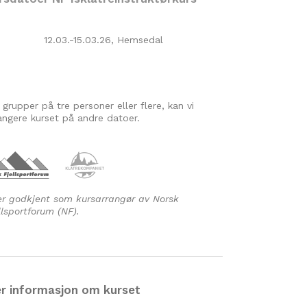
12.03.-15.03.26, Hemsedal
 grupper på tre personer eller flere, kan vi
angere kurset på andre datoer.
er godkjent som kursarrangør av Norsk
llsportforum (NF).
r informasjon om kurset