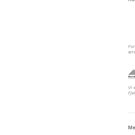
For
arr
Vi 
Fje
Me