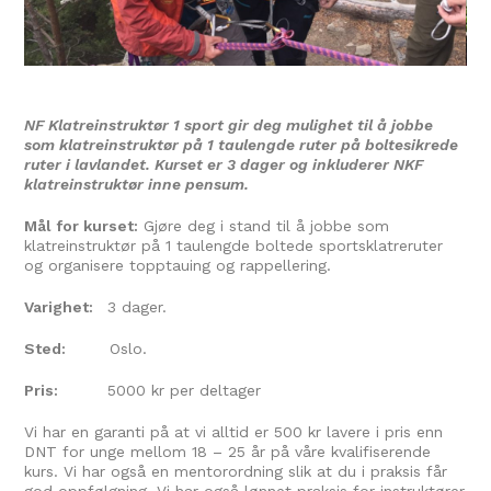
NF Klatreinstruktør 1 sport gir deg mulighet til å jobbe
som klatreinstruktør på 1 taulengde ruter på boltesikrede
ruter i lavlandet. Kurset er 3 dager og inkluderer NKF
klatreinstruktør inne pensum.
Mål for kurset:
Gjøre deg i stand til å jobbe som
klatreinstruktør på 1 taulengde boltede sportsklatreruter
og organisere topptauing og rappellering.
Varighet:
3 dager.
Sted:
Oslo.
Pris:
5000 kr per deltager
Vi har en garanti på at vi alltid er 500 kr lavere i pris enn
DNT for unge mellom 18 – 25 år på våre kvalifiserende
kurs. Vi har også en mentorordning slik at du i praksis får