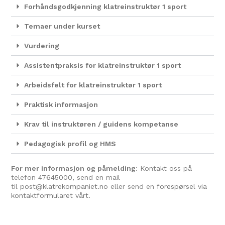
Forhåndsgodkjenning klatreinstruktør 1 sport
Temaer under kurset
Vurdering
Assistentpraksis for klatreinstruktør 1 sport
Arbeidsfelt for klatreinstruktør 1 sport
Praktisk informasjon
Krav til instruktøren / guidens kompetanse
Pedagogisk profil og HMS
For mer informasjon og påmelding
: Kontakt oss på
telefon
47645000
, send en mail
til
post@klatrekompaniet.no
eller send en
forespørsel via
kontaktformularet vårt.