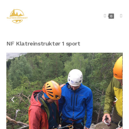
0
NF Klatreinstruktør 1 sport