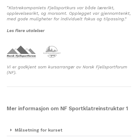
”
Klatrekompaniets Fjellsportkurs var både lærerikt,
opplevelsesrikt, og morsomt. Opplegget var gjennomtenkt,
med gode muligheter for individuelt fokus og tilpassing
.
“
Les flere utalelser
Vi er godkjent som kursarrangør av Norsk Fjellsportforum
(NF).
Mer informasjon om NF Sportklatreinstruktør 1
Målsetning for kurset