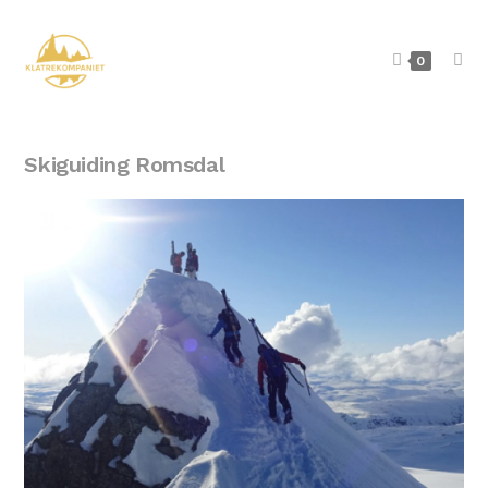
0
Skiguiding Romsdal