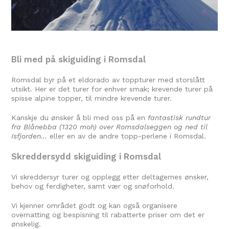
Bli med på skiguiding i Romsdal
Romsdal byr på et eldorado av toppturer med storslått
utsikt. Her er det turer for enhver smak; krevende turer på
spisse alpine topper, til mindre krevende turer.
Kanskje du ønsker å bli med oss på en
fantastisk rundtur
fra Blånebba (1320 moh) over Romsdalseggen og ned til
Isfjorden…
eller en av de andre topp-perlene i Romsdal.
Skreddersydd skiguiding i Romsdal
Vi skreddersyr turer og opplegg etter deltagernes ønsker,
behov og ferdigheter, samt vær og snøforhold.
Vi kjenner området godt og kan også organisere
overnatting og bespisning til rabatterte priser om det er
ønskelig.