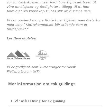
var fantastisk, men mest fordi Lars tilpasset turen til
våre ambisjoner og ferdigheter i tillegg til at han
formidlet sin kunnskap til oss slik at vi kunne lære.
Vi har opplevd mange flotte turer i fjellet, men årets tur
med Lars i Klatrekompaniet blir stående som et
høydepunkt.
“
Les flere utalelser
Vi er godkjent som kursarrangør av Norsk
Fjellsportforum (NF).
Mer informasjon om «skiguiding»
Vår målsetning for skiguiding