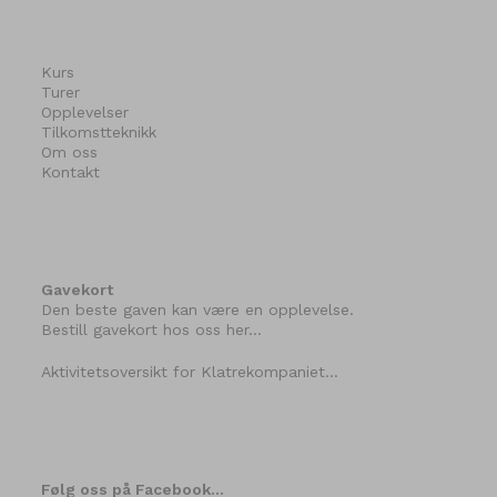
Kurs
Turer
Opplevelser
Tilkomstteknikk
Om oss
Kontakt
Gavekort
Den beste gaven kan være en opplevelse.
Bestill gavekort hos oss her…
Aktivitetsoversikt for Klatrekompaniet…
Følg oss på Facebook…