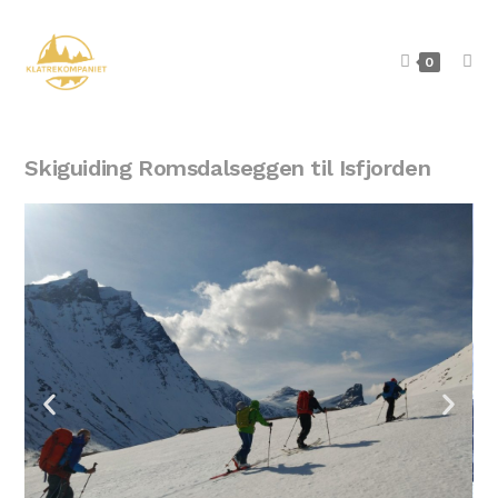
0
Skiguiding Romsdalseggen til Isfjorden