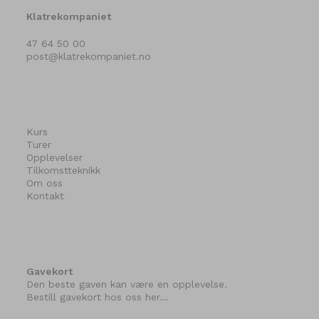
Klatrekompaniet
47 64 50 00
post@klatrekompaniet.no
Kurs
Turer
Opplevelser
Tilkomstteknikk
Om oss
Kontakt
Gavekort
Den beste gaven kan være en opplevelse.
Bestill gavekort hos oss her…