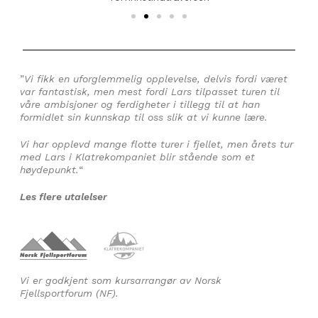
”
Vi fikk en uforglemmelig opplevelse, delvis fordi været
var fantastisk, men mest fordi Lars tilpasset turen til
våre ambisjoner og ferdigheter i tillegg til at han
formidlet sin kunnskap til oss slik at vi kunne lære.
Vi har opplevd mange flotte turer i fjellet, men årets tur
med Lars i Klatrekompaniet blir stående som et
høydepunkt.
“
Les flere utalelser
Vi er godkjent som kursarrangør av Norsk
Fjellsportforum (NF).