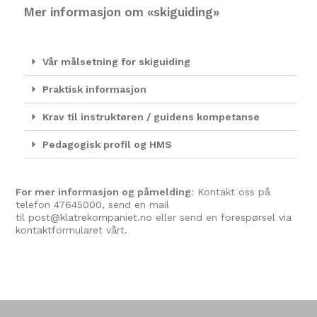
Mer informasjon om «skiguiding»
Vår målsetning for skiguiding
Praktisk informasjon
Krav til instruktøren / guidens kompetanse
Pedagogisk profil og HMS
For mer informasjon og påmelding
: Kontakt oss på
telefon
47645000
, send en mail
til
post@klatrekompaniet.no
eller send en
forespørsel via
kontaktformularet vårt.